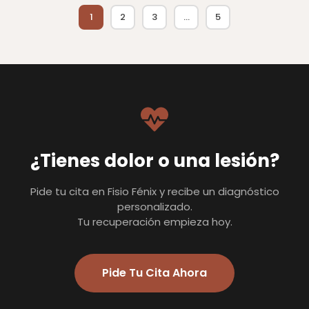
1
2
3
…
5
¿Tienes dolor o una lesión?
Pide tu cita en Fisio Fénix y recibe un diagnóstico
personalizado.
Tu recuperación empieza hoy.
Pide Tu Cita Ahora