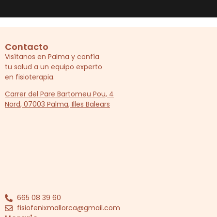
Contacto
Visítanos en Palma y confía
tu salud a un equipo experto
en fisioterapia.
Carrer del Pare Bartomeu Pou, 4
Nord, 07003 Palma, Illes Balears
665 08 39 60
fisiofenixmallorca@gmail.com