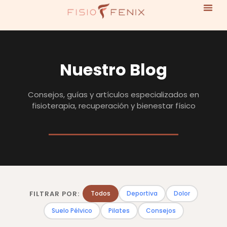
Nuestro Blog
Consejos, guías y artículos especializados en
fisioterapia, recuperación y bienestar físico
FILTRAR POR:
Todos
Deportiva
Dolor
Suelo Pélvico
Pilates
Consejos