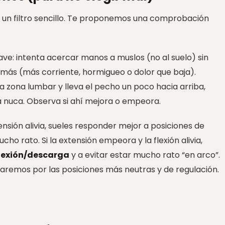
 un filtro sencillo. Te proponemos una comprobación
uave: intenta acercar manos a muslos (no al suelo) sin
” más (más corriente, hormigueo o dolor que baja).
a zona lumbar y lleva el pecho un poco hacia arriba,
a nuca. Observa si ahí mejora o empeora.
ensión alivia, sueles responder mejor a posiciones de
ho rato. Si la extensión empeora y la flexión alivia,
lexión/descarga
y a evitar estar mucho rato “en arco”.
remos por las posiciones más neutras y de regulación.