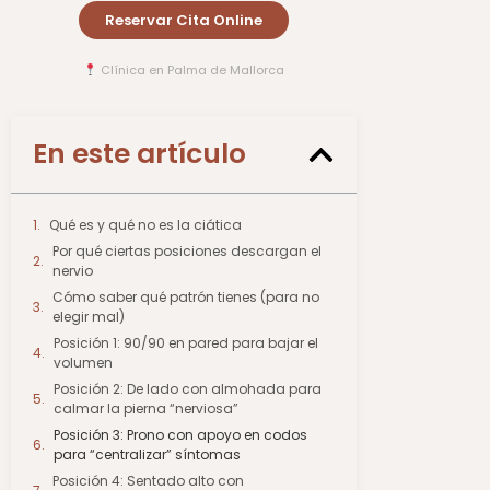
Reservar Cita Online
Clínica en Palma de Mallorca
En este artículo
Qué es y qué no es la ciática
Por qué ciertas posiciones descargan el
nervio
Cómo saber qué patrón tienes (para no
elegir mal)
Posición 1: 90/90 en pared para bajar el
volumen
Posición 2: De lado con almohada para
calmar la pierna “nerviosa”
Posición 3: Prono con apoyo en codos
para “centralizar” síntomas
Posición 4: Sentado alto con