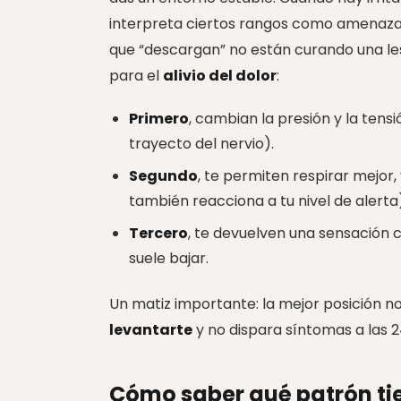
interpreta ciertos rangos como amenaza 
que “descargan” no están curando una les
para el
alivio del dolor
:
Primero
, cambian la presión y la tens
trayecto del nervio).
Segundo
, te permiten respirar mejor, 
también reacciona a tu nivel de alerta
Tercero
, te devuelven una sensación 
suele bajar.
Un matiz importante: la mejor posición no
levantarte
y no dispara síntomas a las 2
Cómo saber qué patrón tie