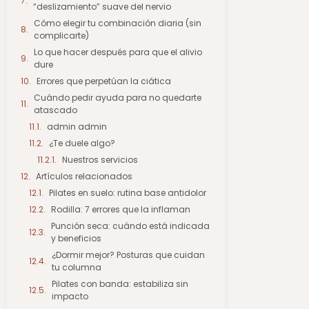
“deslizamiento” suave del nervio
Cómo elegir tu combinación diaria (sin
complicarte)
Lo que hacer después para que el alivio
dure
Errores que perpetúan la ciática
Cuándo pedir ayuda para no quedarte
atascado
admin admin
¿Te duele algo?
Nuestros servicios
Artículos relacionados
Pilates en suelo: rutina base antidolor
Rodilla: 7 errores que la inflaman
Punción seca: cuándo está indicada
y beneficios
¿Dormir mejor? Posturas que cuidan
tu columna
Pilates con banda: estabiliza sin
impacto