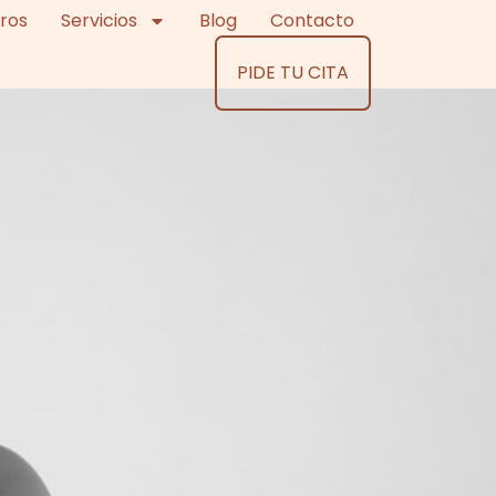
ros
Servicios
Blog
Contacto
PIDE TU CITA