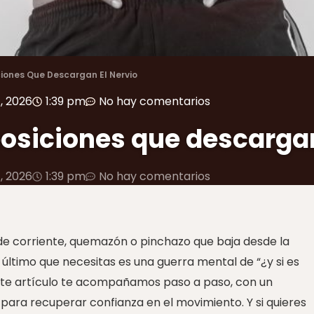
ciones Que Descargan El Nervio
, 2026
1:39 pm
No hay comentarios
posiciones que descargan
, 2026
1:39 pm
No hay comentarios
de corriente, quemazón o pinchazo que baja desde la
o último que necesitas es una guerra mental de “¿y si es
ste artículo te acompañamos paso a paso, con un
para recuperar confianza en el movimiento. Y si quieres