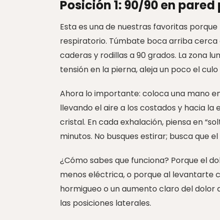
Posición 1: 90/90 en pared
Esta es una de nuestras favoritas porque 
respiratorio. Túmbate boca arriba cerca 
caderas y rodillas a 90 grados. La zona l
tensión en la pierna, aleja un poco el culo
Ahora lo importante: coloca una mano en l
llevando el aire a los costados y hacia l
cristal. En cada exhalación, piensa en “s
minutos. No busques estirar; busca que el 
¿Cómo sabes que funciona? Porque el dolo
menos eléctrica, o porque al levantarte ca
hormigueo o un aumento claro del dolor qu
las posiciones laterales.