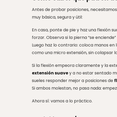
Antes de probar posiciones, necesitamos
muy básica, segura y útil:
En casa, ponte de pie y haz una flexión s
forzar. Observa si la pierna “se enciende
Luego haz lo contrario: coloca manos en l
como una micro extensión, sin colapsar l
Si la flexión empeora claramente y la ext
extensión suave
y a no estar sentado muc
sueles responder mejor a posiciones de
f
Si ambos molestan, no pasa nada: empeza
Ahora sí: vamos a lo práctico.