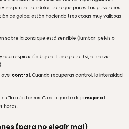
y responde con dolor para que pares. Las posiciones
ión de golpe; están haciendo tres cosas muy valiosas
ión sobre la zona que está sensible (lumbar, pelvis o
y esa respiración baja el tono global (sí, el nervio
).
clave:
control
. Cuando recuperas control, la intensidad
 es “la más famosa”, es la que te deja
mejor al
4 horas.
nes (para no elegir mal)