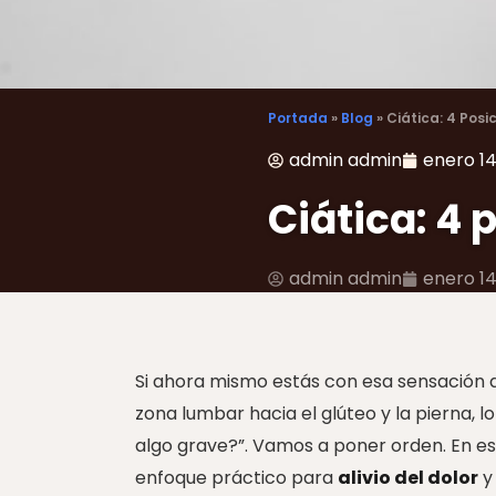
Portada
»
Blog
»
Ciática: 4 Posi
admin admin
enero 14
Ciática: 4 
admin admin
enero 14
Si ahora mismo estás con esa sensación 
zona lumbar hacia el glúteo y la pierna, l
algo grave?”. Vamos a poner orden. En e
enfoque práctico para
alivio del dolor
y 