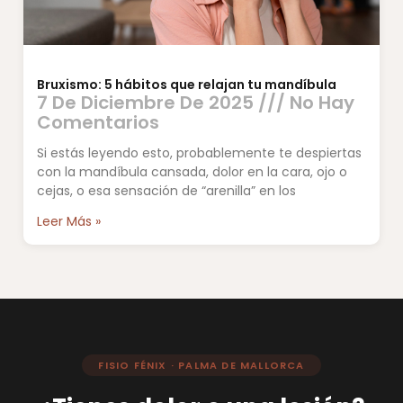
Bruxismo: 5 hábitos que relajan tu mandíbula
7 De Diciembre De 2025
No Hay
Comentarios
Si estás leyendo esto, probablemente te despiertas
con la mandíbula cansada, dolor en la cara, ojo o
cejas, o esa sensación de “arenilla” en los
Leer Más »
FISIO FÉNIX · PALMA DE MALLORCA