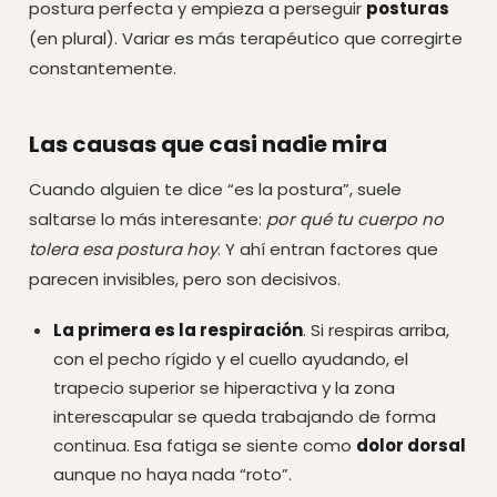
postura perfecta y empieza a perseguir
posturas
(en plural). Variar es más terapéutico que corregirte
constantemente.
Las causas que casi nadie mira
Cuando alguien te dice “es la postura”, suele
saltarse lo más interesante:
por qué tu cuerpo no
tolera esa postura hoy
. Y ahí entran factores que
parecen invisibles, pero son decisivos.
La primera es la respiración
. Si respiras arriba,
con el pecho rígido y el cuello ayudando, el
trapecio superior se hiperactiva y la zona
interescapular se queda trabajando de forma
continua. Esa fatiga se siente como
dolor dorsal
aunque no haya nada “roto”.