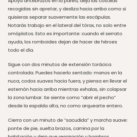
Apoya antebrazos en la pared, deja las costillas
recogidas sin apretar, y desliza hacia arriba como si
quisieras separar suavemente las escápulas.
Notarás trabajo en el lateral del tórax, no solo entre
omóplatos. Esto es importante: cuando el serrato
ayuda, los romboides dejan de hacer de héroes
todo el día.
Sigue con dos minutos de extensión torácica
controlada. Puedes hacerlo sentado: manos en la
nuca, codos suaves hacia fuera, y piensa en llevar el
esternón hacia arriba mientras exhalas, sin colapsar
la zona lumbar. Se siente como “abrir el pecho”
desde la espalda alta, no como arquearte entero.
Cierra con un minuto de “sacudida” y marcha suave:
ponte de pie, suelta brazos, camina por la
habitación y deja que respiración y hombros