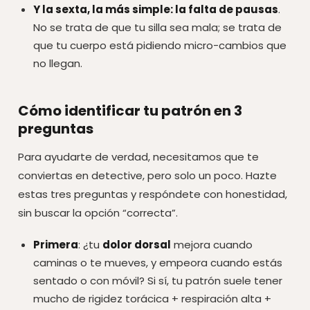
Y la sexta, la más simple: la falta de pausas
.
No se trata de que tu silla sea mala; se trata de
que tu cuerpo está pidiendo micro-cambios que
no llegan.
Cómo identificar tu patrón en 3
preguntas
Para ayudarte de verdad, necesitamos que te
conviertas en detective, pero solo un poco. Hazte
estas tres preguntas y respóndete con honestidad,
sin buscar la opción “correcta”.
Primera
: ¿tu
dolor dorsal
mejora cuando
caminas o te mueves, y empeora cuando estás
sentado o con móvil? Si sí, tu patrón suele tener
mucho de rigidez torácica + respiración alta +