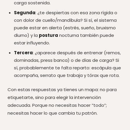
carga sostenida.
Segunda
: ¿te despiertas con esa zona rígida o
con dolor de cuello/mandíbula? Si sí, el sistema
puede estar en alerta (estrés, sueño, bruxismo
diurno) y la
postura
nocturna también puede
estar influyendo.
Tercera
: ¿aparece después de entrenar (remos,
dominadas, press banca) o de días de carga? Si
sí, probablemente te falta reparto: escápula que
acompaña, serrato que trabaja y tórax que rota.
Con estas respuestas ya tienes un mapa: no para
etiquetarte, sino para elegir la intervención
adecuada. Porque no necesitas hacer “todo”;
necesitas hacer lo que cambia tu patrón.