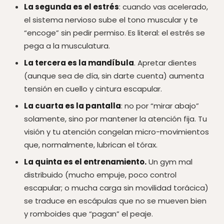
La segunda es el estrés
: cuando vas acelerado,
el sistema nervioso sube el tono muscular y te
“encoge” sin pedir permiso. Es literal: el estrés se
pega a la musculatura.
La tercera es la mandíbula
. Apretar dientes
(aunque sea de día, sin darte cuenta) aumenta
tensión en cuello y cintura escapular.
La cuarta es la pantalla
: no por “mirar abajo”
solamente, sino por mantener la atención fija. Tu
visión y tu atención congelan micro-movimientos
que, normalmente, lubrican el tórax.
La quinta es el entrenamiento.
Un gym mal
distribuido (mucho empuje, poco control
escapular; o mucha carga sin movilidad torácica)
se traduce en escápulas que no se mueven bien
y romboides que “pagan” el peaje.