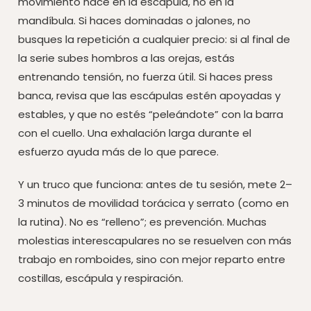
movimiento nace en la escápula, no en la
mandíbula. Si haces dominadas o jalones, no
busques la repetición a cualquier precio: si al final de
la serie subes hombros a las orejas, estás
entrenando tensión, no fuerza útil. Si haces press
banca, revisa que las escápulas estén apoyadas y
estables, y que no estés “peleándote” con la barra
con el cuello. Una exhalación larga durante el
esfuerzo ayuda más de lo que parece.
Y un truco que funciona: antes de tu sesión, mete 2–
3 minutos de movilidad torácica y serrato (como en
la rutina). No es “relleno”; es prevención. Muchas
molestias interescapulares no se resuelven con más
trabajo en romboides, sino con mejor reparto entre
costillas, escápula y respiración.