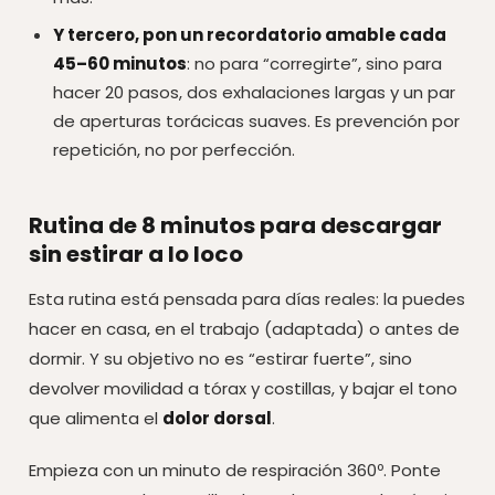
Y tercero, pon un recordatorio amable cada
45–60 minutos
: no para “corregirte”, sino para
hacer 20 pasos, dos exhalaciones largas y un par
de aperturas torácicas suaves. Es prevención por
repetición, no por perfección.
Rutina de 8 minutos para descargar
sin estirar a lo loco
Esta rutina está pensada para días reales: la puedes
hacer en casa, en el trabajo (adaptada) o antes de
dormir. Y su objetivo no es “estirar fuerte”, sino
devolver movilidad a tórax y costillas, y bajar el tono
que alimenta el
dolor dorsal
.
Empieza con un minuto de respiración 360º. Ponte