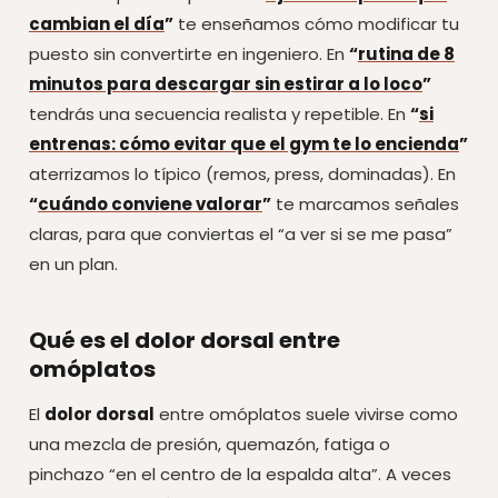
cambian el día
”
te enseñamos cómo modificar tu
puesto sin convertirte en ingeniero. En
“
rutina de 8
minutos para descargar sin estirar a lo loco
”
tendrás una secuencia realista y repetible. En
“
si
entrenas: cómo evitar que el gym te lo encienda
”
aterrizamos lo típico (remos, press, dominadas). En
“
cuándo conviene valorar
”
te marcamos señales
claras, para que conviertas el “a ver si se me pasa”
en un plan.
Qué es el dolor dorsal entre
omóplatos
El
dolor dorsal
entre omóplatos suele vivirse como
una mezcla de presión, quemazón, fatiga o
pinchazo “en el centro de la espalda alta”. A veces