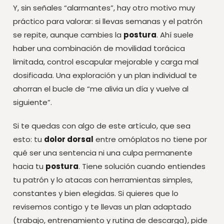
Y, sin señales “alarmantes”, hay otro motivo muy
práctico para valorar: si llevas semanas y el patrón
se repite, aunque cambies la
postura
. Ahí suele
haber una combinación de movilidad torácica
limitada, control escapular mejorable y carga mal
dosificada. Una exploración y un plan individual te
ahorran el bucle de “me alivia un día y vuelve al
siguiente”.
Si te quedas con algo de este artículo, que sea
esto: tu
dolor dorsal
entre omóplatos no tiene por
qué ser una sentencia ni una culpa permanente
hacia tu
postura
. Tiene solución cuando entiendes
tu patrón y lo atacas con herramientas simples,
constantes y bien elegidas. Si quieres que lo
revisemos contigo y te llevas un plan adaptado
(trabajo, entrenamiento y rutina de descarga), pide