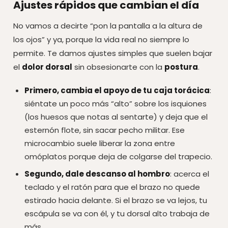
Ajustes rápidos que cambian el día
No vamos a decirte “pon la pantalla a la altura de
los ojos” y ya, porque la vida real no siempre lo
permite. Te damos ajustes simples que suelen bajar
el
dolor dorsal
sin obsesionarte con la
postura
.
Primero, cambia el apoyo de tu caja torácica
:
siéntate un poco más “alto” sobre los isquiones
(los huesos que notas al sentarte) y deja que el
esternón flote, sin sacar pecho militar. Ese
microcambio suele liberar la zona entre
omóplatos porque deja de colgarse del trapecio.
Segundo, dale descanso al hombro
: acerca el
teclado y el ratón para que el brazo no quede
estirado hacia delante. Si el brazo se va lejos, tu
escápula se va con él, y tu dorsal alto trabaja de
más.