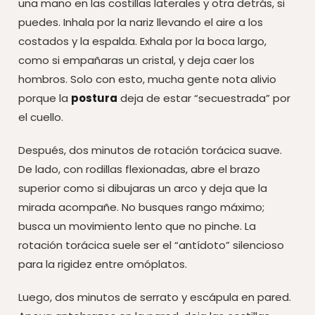
una mano en las costillas laterales y otra detrás, si
puedes. Inhala por la nariz llevando el aire a los
costados y la espalda. Exhala por la boca largo,
como si empañaras un cristal, y deja caer los
hombros. Solo con esto, mucha gente nota alivio
porque la
postura
deja de estar “secuestrada” por
el cuello.
Después, dos minutos de rotación torácica suave.
De lado, con rodillas flexionadas, abre el brazo
superior como si dibujaras un arco y deja que la
mirada acompañe. No busques rango máximo;
busca un movimiento lento que no pinche. La
rotación torácica suele ser el “antídoto” silencioso
para la rigidez entre omóplatos.
Luego, dos minutos de serrato y escápula en pared.