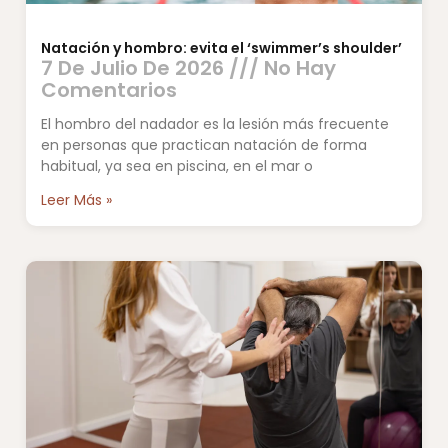
Natación y hombro: evita el ‘swimmer’s shoulder’
7 De Julio De 2026
No Hay
Comentarios
El hombro del nadador es la lesión más frecuente
en personas que practican natación de forma
habitual, ya sea en piscina, en el mar o
Leer Más »