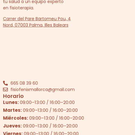
tu salud a un equipo experto
en fisioterapia.
Carrer del Pare Bartomeu Pou, 4
Nord, 07003 Palma, Illes Balears
665 08 39 60
fisiofenixmallorca@gmail.com
Horario
Lunes:
09:00
–
13:00
/
16:00
–
20:00
Martes:
09:00
–
13:00
/
16:00
–
20:00
Miércoles:
09:00
–
13:00
/
16:00
–
20:00
Jueves:
09:00
–
13:00
/
16:00
–
20:00
Viernes:
09:00
–
13:00
/
16:00
–
20:00