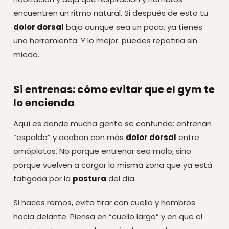
encuentren un ritmo natural. Si después de esto tu
dolor dorsal
baja aunque sea un poco, ya tienes
una herramienta. Y lo mejor: puedes repetirla sin
miedo.
Si entrenas: cómo evitar que el gym te
lo encienda
Aquí es donde mucha gente se confunde: entrenan
“espalda” y acaban con más
dolor dorsal
entre
omóplatos. No porque entrenar sea malo, sino
porque vuelven a cargar la misma zona que ya está
fatigada por la
postura
del día.
Si haces remos, evita tirar con cuello y hombros
hacia delante. Piensa en “cuello largo” y en que el