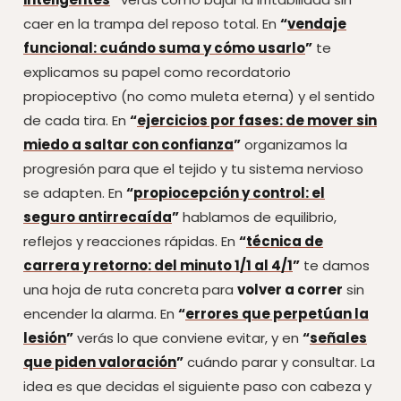
caer en la trampa del reposo total. En
“
vendaje
funcional: cuándo suma y cómo usarlo
”
te
explicamos su papel como recordatorio
propioceptivo (no como muleta eterna) y el sentido
de cada tira. En
“
ejercicios por fases: de mover sin
miedo a saltar con confianza
”
organizamos la
progresión para que el tejido y tu sistema nervioso
se adapten. En
“
propiocepción y control: el
seguro antirrecaída
”
hablamos de equilibrio,
reflejos y reacciones rápidas. En
“
técnica de
carrera y retorno: del minuto 1/1 al 4/1
”
te damos
una hoja de ruta concreta para
volver a correr
sin
encender la alarma. En
“
errores que perpetúan la
lesión
”
verás lo que conviene evitar, y en
“
señales
que piden valoración
”
cuándo parar y consultar. La
idea es que decidas el siguiente paso con cabeza y