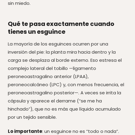
sin miedo.
Qué te pasa exactamente cuando
tienes un esguince
La mayoría de los esguinces ocurren por una
inversión del pie: la planta mira hacia dentro y la
carga se desplaza al borde externo. Eso estresa el
complejo lateral del tobillo —ligamento
peroneoastragalino anterior (LPAA),
peroneocalcáneo (LPC) y, con menos frecuencia, el
peroneoastragalino posterior—. A veces se irrita la
cápsula y aparece el derrame (“se me ha
hinchado”), que no es más que líquido acumulado
por un tejido sensible.
Lo importante
: un esguince no es “todo o nada”.