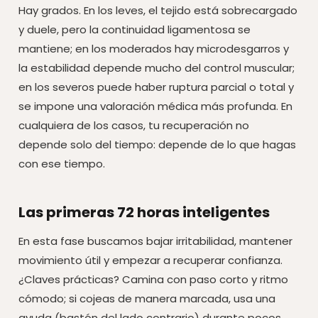
Hay grados. En los leves, el tejido está sobrecargado
y duele, pero la continuidad ligamentosa se
mantiene; en los moderados hay microdesgarros y
la estabilidad depende mucho del control muscular;
en los severos puede haber ruptura parcial o total y
se impone una valoración médica más profunda. En
cualquiera de los casos, tu recuperación no
depende solo del tiempo: depende de lo que hagas
con ese tiempo.
Las primeras 72 horas inteligentes
En esta fase buscamos bajar irritabilidad, mantener
movimiento útil y empezar a recuperar confianza.
¿Claves prácticas? Camina con paso corto y ritmo
cómodo; si cojeas de manera marcada, usa una
ayuda (bastón del lado contrario) durante pocos