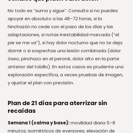
No todo es “suma y sigue”. Consulta si no puedes
apoyar en absoluto a las 48–72 horas, si la
hinchazón no cede con el paso de los días y las
adaptaciones, si notas inestabilidad marcada (“el
pie se me va”), si hay dolor nocturno que no te deja
dormir o si sospechas una lesión combinada (dolor
óseo, pinchazo en el peroné, dolor alto en la parte
anterior del tobillo). En estos casos es prudente una
exploración específica, a veces pruebas de imagen,
y ajustar el plan con precisión.
Plan de 21 días para aterrizar sin
recaídas
Semana 1 (calma y base):
movilidad diaria 5–8
minutos; isométricos de eversores; elevación de