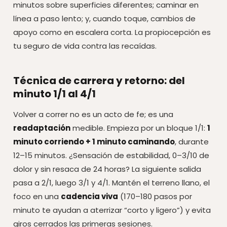
minutos sobre superficies diferentes; caminar en
línea a paso lento; y, cuando toque, cambios de
apoyo como en escalera corta. La propiocepción es
tu seguro de vida contra las recaídas.
Técnica de carrera y retorno: del
minuto 1/1 al 4/1
Volver a correr no es un acto de fe; es una
readaptación
medible. Empieza por un bloque 1/1:
1
minuto corriendo + 1 minuto caminando
, durante
12–15 minutos. ¿Sensación de estabilidad, 0–3/10 de
dolor y sin resaca de 24 horas? La siguiente salida
pasa a 2/1, luego 3/1 y 4/1. Mantén el terreno llano, el
foco en una
cadencia viva
(170–180 pasos por
minuto te ayudan a aterrizar “corto y ligero”) y evita
giros cerrados las primeras sesiones.