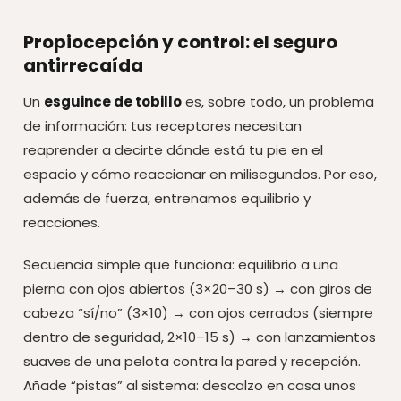
Propiocepción y control: el seguro
antirrecaída
Un
esguince de tobillo
es, sobre todo, un problema
de información: tus receptores necesitan
reaprender a decirte dónde está tu pie en el
espacio y cómo reaccionar en milisegundos. Por eso,
además de fuerza, entrenamos equilibrio y
reacciones.
Secuencia simple que funciona: equilibrio a una
pierna con ojos abiertos (3×20–30 s) → con giros de
cabeza “sí/no” (3×10) → con ojos cerrados (siempre
dentro de seguridad, 2×10–15 s) → con lanzamientos
suaves de una pelota contra la pared y recepción.
Añade “pistas” al sistema: descalzo en casa unos