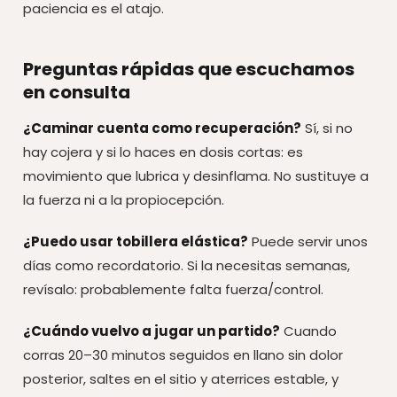
paciencia es el atajo.
Preguntas rápidas que escuchamos
en consulta
¿Caminar cuenta como recuperación?
Sí, si no
hay cojera y si lo haces en dosis cortas: es
movimiento que lubrica y desinflama. No sustituye a
la fuerza ni a la propiocepción.
¿Puedo usar tobillera elástica?
Puede servir unos
días como recordatorio. Si la necesitas semanas,
revísalo: probablemente falta fuerza/control.
¿Cuándo vuelvo a jugar un partido?
Cuando
corras 20–30 minutos seguidos en llano sin dolor
posterior, saltes en el sitio y aterrices estable, y