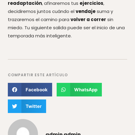
readaptación
, afinaremos tus
ejercicios
,
decidiremos juntos cuándo el
vendaje
suma y
trazaremos el camino para
volver a correr
sin
miedo. Tu siguiente salida puede ser el inicio de una
temporada más inteligente.
COMPARTIR ESTE ARTÍCULO
Facebook
WhatsApp
Twitter
admin admin