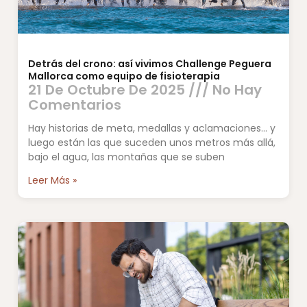
Detrás del crono: así vivimos Challenge Peguera
Mallorca como equipo de fisioterapia
21 De Octubre De 2025
No Hay
Comentarios
Hay historias de meta, medallas y aclamaciones… y
luego están las que suceden unos metros más allá,
bajo el agua, las montañas que se suben
Leer Más »