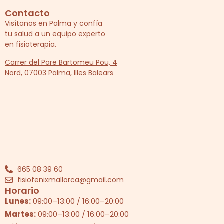
Contacto
Visítanos en Palma y confía
tu salud a un equipo experto
en fisioterapia.
Carrer del Pare Bartomeu Pou, 4
Nord, 07003 Palma, Illes Balears
665 08 39 60
fisiofenixmallorca@gmail.com
Horario
Lunes:
09:00
–
13:00
/
16:00
–
20:00
Martes:
09:00
–
13:00
/
16:00
–
20:00