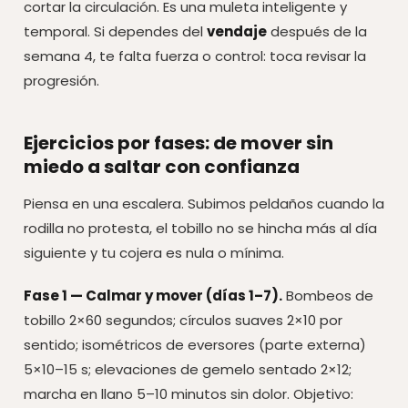
cortar la circulación. Es una muleta inteligente y
temporal. Si dependes del
vendaje
después de la
semana 4, te falta fuerza o control: toca revisar la
progresión.
Ejercicios por fases: de mover sin
miedo a saltar con confianza
Piensa en una escalera. Subimos peldaños cuando la
rodilla no protesta, el tobillo no se hincha más al día
siguiente y tu cojera es nula o mínima.
Fase 1 — Calmar y mover (días 1–7).
Bombeos de
tobillo 2×60 segundos; círculos suaves 2×10 por
sentido; isométricos de eversores (parte externa)
5×10–15 s; elevaciones de gemelo sentado 2×12;
marcha en llano 5–10 minutos sin dolor. Objetivo: