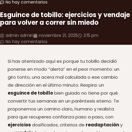
No hay comentarios
Esguince de tobillo: ejercicios y vendaje
para volver a correr sin miedo
admin admin
noviembre 21, 2025
2:15 pm
No hay comentarios
Si has aterrizado aquí es porque tu tobillo decidió
ponerse en modo “alerta” en el peor momento: un
giro tonto, una acera mal calculada o ese cambio
de dirección en el último minuto. Respira: un
esguince de tobillo
bien guiado no tiene por qué
convertir tus semanas en un paréntesis eterno. Te
proponemos un camino claro, humano y realista
para que recuperes confianza paso a paso, con
ejercicios
dosificados, criterios de
readaptación
y