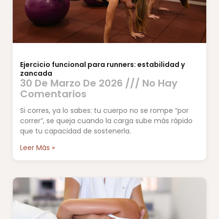
Ejercicio funcional para runners: estabilidad y
zancada
30 De Marzo De 2026
No Hay
Comentarios
Si corres, ya lo sabes: tu cuerpo no se rompe “por
correr”, se queja cuando la carga sube más rápido
que tu capacidad de sostenerla.
Leer Más »