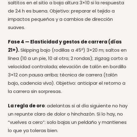
saltitos en el sitio a baja altura 3×10 si la respuesta
de 24 h es buena. Objetivo: preparar el tejido a
impactos pequeños y a cambios de dirección
suaves.
Fase 4 — Elasticidad y gestos de carrera (días
21+).
Skipping bajo (rodillas a 45º) 3×20 m; saltos en
línea (10 a un pie, 10 al otro; 2 rondas); zigzag corto a
velocidad controlada; elevación de talón en bordillo
3×12 con pausa arriba; técnica de carrera (talón
bajo, cadencia viva). Objetivo: anticipar el retorno a
la carrera sin sorpresas.
La regla de oro
: adelantas si al día siguiente no hay
un repunte claro de dolor o hinchazón. Si lo hay, no
“vuelves a cero”: solo bajas un peldaño y mantienes
lo que ya toleras bien.