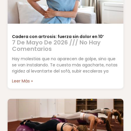
Cadera con artrosis: fuerza sin dolor en 10’
7 De Mayo De 2026
No Hay
Comentarios
Hay molestias que no aparecen de golpe, sino que
se van instalando. Te cuesta más agacharte, notas
rigidez al levantarte del sofá, subir escaleras ya
Leer Más »