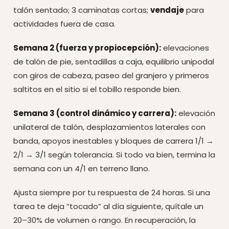
talón sentado; 3 caminatas cortas;
vendaje
para
actividades fuera de casa.
Semana 2 (fuerza y propiocepción):
elevaciones
de talón de pie, sentadillas a caja, equilibrio unipodal
con giros de cabeza, paseo del granjero y primeros
saltitos en el sitio si el tobillo responde bien.
Semana 3 (control dinámico y carrera):
elevación
unilateral de talón, desplazamientos laterales con
banda, apoyos inestables y bloques de carrera 1/1 →
2/1 → 3/1 según tolerancia. Si todo va bien, termina la
semana con un 4/1 en terreno llano.
Ajusta siempre por tu respuesta de 24 horas. Si una
tarea te deja “tocado” al día siguiente, quítale un
20–30% de volumen o rango. En recuperación, la