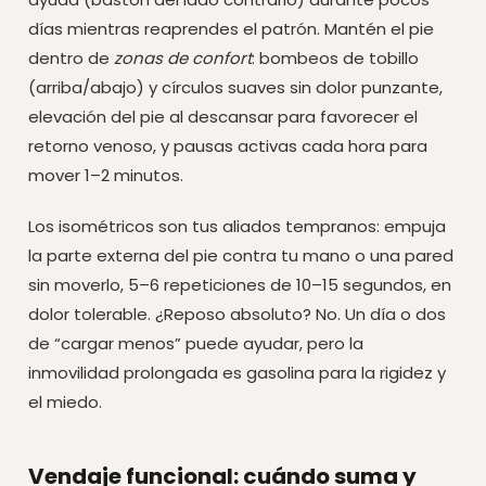
días mientras reaprendes el patrón. Mantén el pie
dentro de
zonas de confort
: bombeos de tobillo
(arriba/abajo) y círculos suaves sin dolor punzante,
elevación del pie al descansar para favorecer el
retorno venoso, y pausas activas cada hora para
mover 1–2 minutos.
Los isométricos son tus aliados tempranos: empuja
la parte externa del pie contra tu mano o una pared
sin moverlo, 5–6 repeticiones de 10–15 segundos, en
dolor tolerable. ¿Reposo absoluto? No. Un día o dos
de “cargar menos” puede ayudar, pero la
inmovilidad prolongada es gasolina para la rigidez y
el miedo.
Vendaje funcional: cuándo suma y