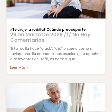
¿Te cruje la rodilla? Cuándo preocuparte
29 De Marzo De 2026
No Hay
Comentarios
Si tu rodilla hace “crack”, “clic” o suena como si
tuviera arenilla cuando subes escaleras, te agachas
o te levantas del sofá, es normal que
Leer Más »