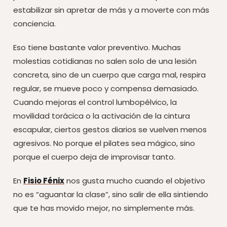
estabilizar sin apretar de más y a moverte con más
conciencia.
Eso tiene bastante valor preventivo. Muchas
molestias cotidianas no salen solo de una lesión
concreta, sino de un cuerpo que carga mal, respira
regular, se mueve poco y compensa demasiado.
Cuando mejoras el control lumbopélvico, la
movilidad torácica o la activación de la cintura
escapular, ciertos gestos diarios se vuelven menos
agresivos. No porque el pilates sea mágico, sino
porque el cuerpo deja de improvisar tanto.
En
Fisio Fénix
nos gusta mucho cuando el objetivo
no es “aguantar la clase”, sino salir de ella sintiendo
que te has movido mejor, no simplemente más.