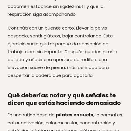
abdomen estabilice sin rigidez inútil y que la
respiración siga acompañando.
Continúa con un puente corto. Elevar la pelvis
despacio, sentir glúteos, bajar controlando. Este
ejercicio suele gustar porque da sensación de
trabajo claro sin impacto. Después puedes girarte
de lado y añadir una apertura de rodilla o una
elevación suave de pierna, más pensada para
despertar la cadera que para agotarla.
Qué deberías notar y qué señales te
dicen que estás haciendo demasiado
En una rutina base de
pilates en suelo,
lo normal es
notar activación, calor muscular, concentración y
quizá cierta fatiga en abdomen, glúteos o espalda