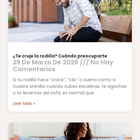
¿Te cruje la rodilla? Cuándo preocuparte
29 De Marzo De 2026
No Hay
Comentarios
Si tu rodilla hace “crack”, “clic” o suena como si
tuviera arenilla cuando subes escaleras, te agachas
o te levantas del sofá, es normal que
Leer Más »