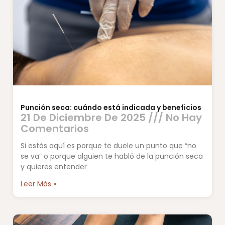
Punción seca: cuándo está indicada y beneficios
21 De Diciembre De 2025
No Hay
Comentarios
Si estás aquí es porque te duele un punto que “no
se va” o porque alguien te habló de la punción seca
y quieres entender
Leer Más »