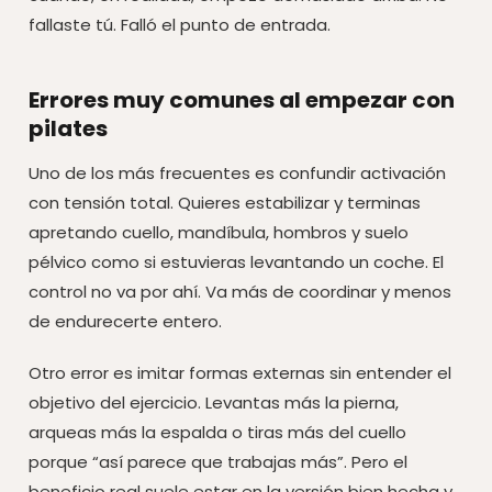
fallaste tú. Falló el punto de entrada.
Errores muy comunes al empezar con
pilates
Uno de los más frecuentes es confundir activación
con tensión total. Quieres estabilizar y terminas
apretando cuello, mandíbula, hombros y suelo
pélvico como si estuvieras levantando un coche. El
control no va por ahí. Va más de coordinar y menos
de endurecerte entero.
Otro error es imitar formas externas sin entender el
objetivo del ejercicio. Levantas más la pierna,
arqueas más la espalda o tiras más del cuello
porque “así parece que trabajas más”. Pero el
beneficio real suele estar en la versión bien hecha y