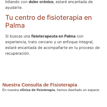
lidiando con
dolor crónico
, estaré encantada de
ayudarte.
Tu centro de fisioterapia en
Palma
Si buscas una
fisioterapeuta en Palma
con
experiencia, trato cercano y un enfoque integral,
estaré encantada de acompañarte en tu proceso de
recuperación.
Nuestra Consulta de Fisioterapia
En nuestra
clínica de fisioterapia
, hemos diseñado un espacio
cómodo, moderno y relajante. Contamos con
equipamiento de
última generación
y un enfoque completamente adaptado a tus
necesidades individuales.