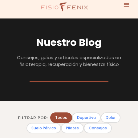
Nuestro Blog
Consejos, guías y artículos especializados en
fisioterapia, recuperación y bienestar físico
FILTRAR POR:
Todos
Deportiva
Dolor
Suelo Pélvico
Pilates
Consejos