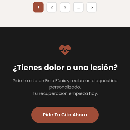
1
2
3
…
5
¿Tienes dolor o una lesión?
Pide tu cita en Fisio Fénix y recibe un diagnóstico
personalizado.
Tu recuperación empieza hoy.
Pide Tu Cita Ahora