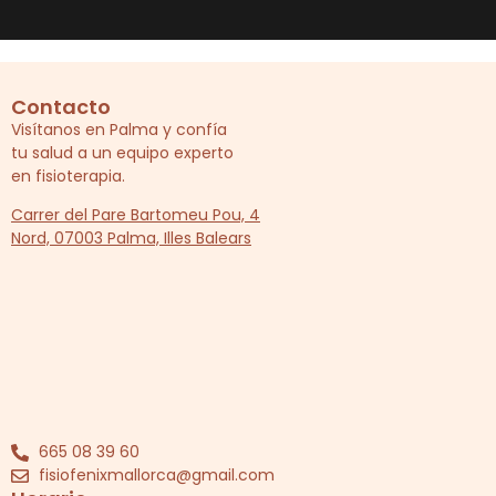
Contacto
Visítanos en Palma y confía
tu salud a un equipo experto
en fisioterapia.
Carrer del Pare Bartomeu Pou, 4
Nord, 07003 Palma, Illes Balears
665 08 39 60
fisiofenixmallorca@gmail.com