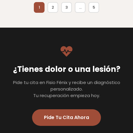
1
2
3
…
5
¿Tienes dolor o una lesión?
Pide tu cita en Fisio Fénix y recibe un diagnóstico
personalizado.
Tu recuperación empieza hoy.
Pide Tu Cita Ahora