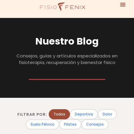
Nuestro Blog
Consejos, guías y artículos especializados en
fisioterapia, recuperación y bienestar físico
FILTRAR POR:
Todos
Deportiva
Dolor
Suelo Pélvico
Pilates
Consejos