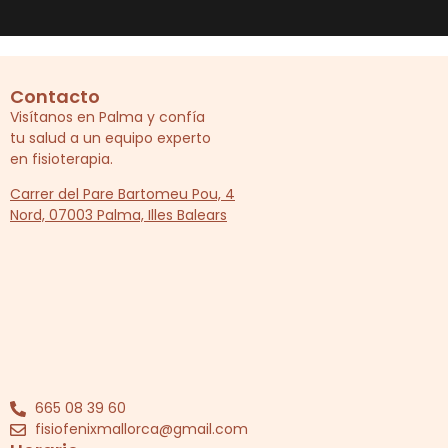
Contacto
Visítanos en Palma y confía
tu salud a un equipo experto
en fisioterapia.
Carrer del Pare Bartomeu Pou, 4
Nord, 07003 Palma, Illes Balears
665 08 39 60
fisiofenixmallorca@gmail.com