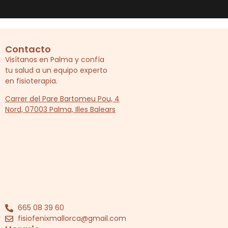
Contacto
Visítanos en Palma y confía
tu salud a un equipo experto
en fisioterapia.
Carrer del Pare Bartomeu Pou, 4
Nord, 07003 Palma, Illes Balears
665 08 39 60
fisiofenixmallorca@gmail.com