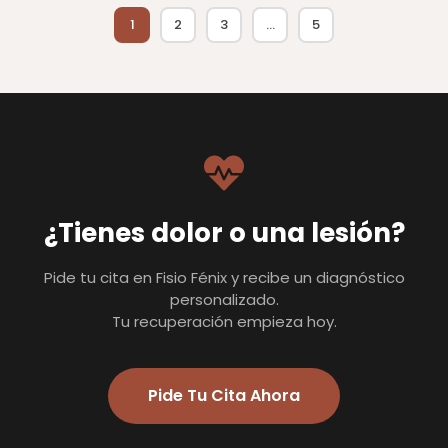
1
2
3
…
5
¿Tienes dolor o una lesión?
Pide tu cita en Fisio Fénix y recibe un diagnóstico
personalizado.
Tu recuperación empieza hoy.
Pide Tu Cita Ahora