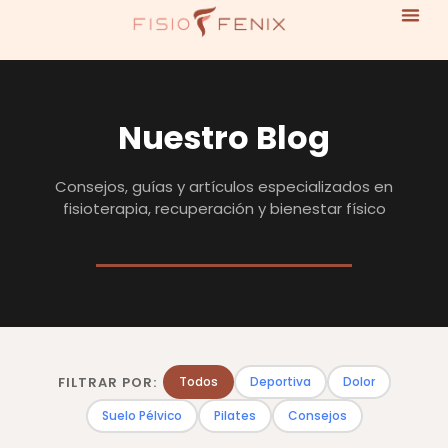
Nuestro Blog
Consejos, guías y artículos especializados en
fisioterapia, recuperación y bienestar físico
FILTRAR POR:
Todos
Deportiva
Dolor
Suelo Pélvico
Pilates
Consejos