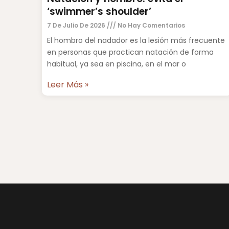
‘swimmer’s shoulder’
7 De Julio De 2026
No Hay Comentarios
El hombro del nadador es la lesión más frecuente
en personas que practican natación de forma
habitual, ya sea en piscina, en el mar o
Leer Más »