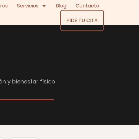
ros
Servicios
Blog
Contacto
PIDE TU CITA
ón y bienestar físico