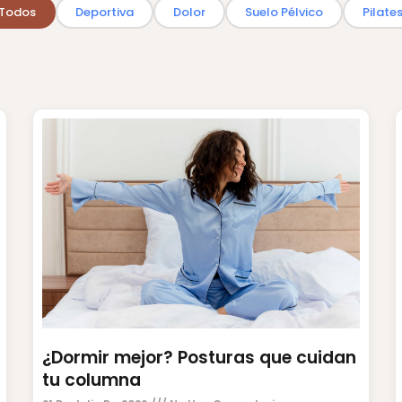
Todos
Deportiva
Dolor
Suelo Pélvico
Pilate
¿Dormir mejor? Posturas que cuidan
tu columna