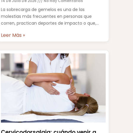
14 De Julio De 2026
No Hay Comentarios
La sobrecarga de gemelos es una de las
molestias más frecuentes en personas que
corren, practican deportes de impacto o que,
simplemente, han pasado muchas
Leer Más »
Cervicodorsalgia: cuándo venir a