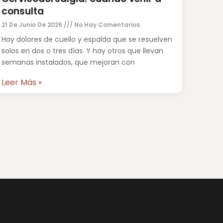
consulta
21 De Junio De 2026
No Hay Comentarios
Hay dolores de cuello y espalda que se resuelven
solos en dos o tres días. Y hay otros que llevan
semanas instalados, que mejoran con
Leer Más »