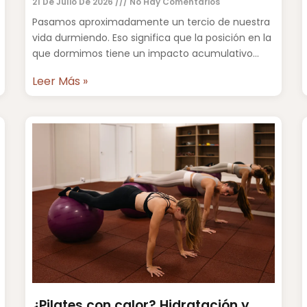
21 De Julio De 2026
No Hay Comentarios
Pasamos aproximadamente un tercio de nuestra
vida durmiendo. Eso significa que la posición en la
que dormimos tiene un impacto acumulativo
sobre la columna vertebral,
Leer Más »
¿Pilates con calor? Hidratación y