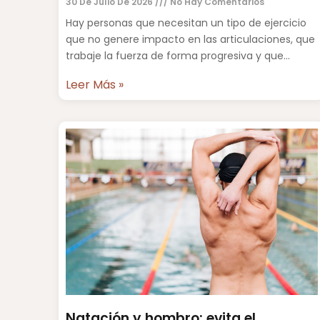
30 De Julio De 2026
No Hay Comentarios
Hay personas que necesitan un tipo de ejercicio
que no genere impacto en las articulaciones, que
trabaje la fuerza de forma progresiva y que
permita
Leer Más »
Natación y hombro: evita el