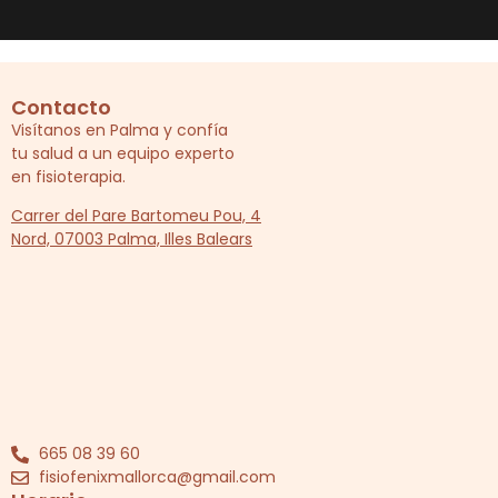
Contacto
Visítanos en Palma y confía
tu salud a un equipo experto
en fisioterapia.
Carrer del Pare Bartomeu Pou, 4
Nord, 07003 Palma, Illes Balears
665 08 39 60
fisiofenixmallorca@gmail.com