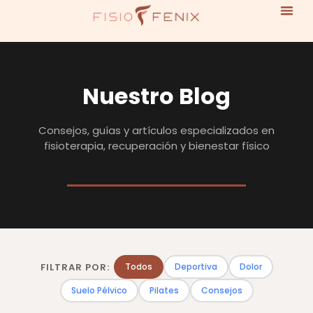
Nuestro Blog
Consejos, guías y artículos especializados en
fisioterapia, recuperación y bienestar físico
FILTRAR POR:
Todos
Deportiva
Dolor
Suelo Pélvico
Pilates
Consejos