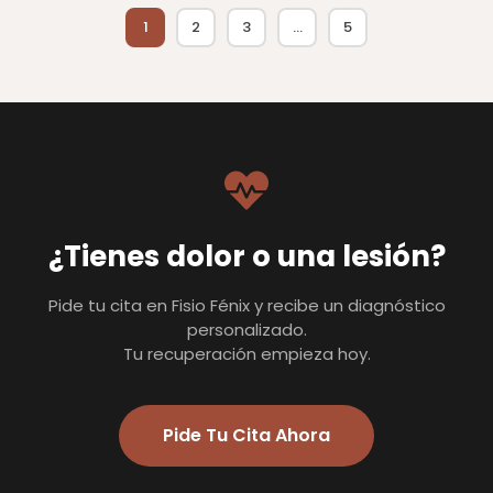
1
2
3
…
5
¿Tienes dolor o una lesión?
Pide tu cita en Fisio Fénix y recibe un diagnóstico
personalizado.
Tu recuperación empieza hoy.
Pide Tu Cita Ahora