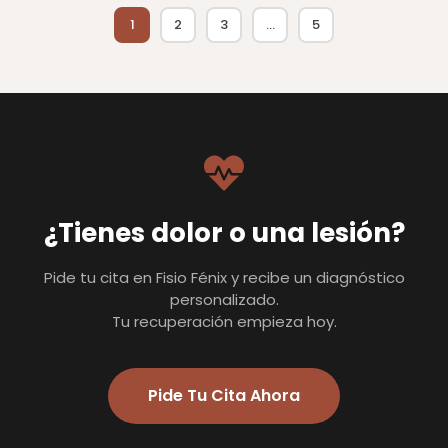
1
2
3
…
5
¿Tienes dolor o una lesión?
Pide tu cita en Fisio Fénix y recibe un diagnóstico
personalizado.
Tu recuperación empieza hoy.
Pide Tu Cita Ahora