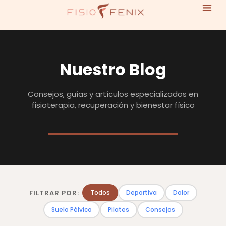
Nuestro Blog
Consejos, guías y artículos especializados en
fisioterapia, recuperación y bienestar físico
FILTRAR POR:
Todos
Deportiva
Dolor
Suelo Pélvico
Pilates
Consejos