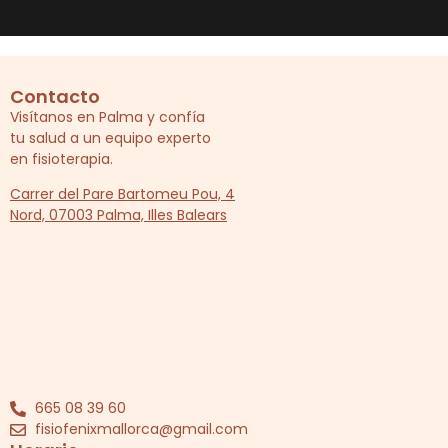
Contacto
Visítanos en Palma y confía
tu salud a un equipo experto
en fisioterapia.
Carrer del Pare Bartomeu Pou, 4
Nord, 07003 Palma, Illes Balears
665 08 39 60
fisiofenixmallorca@gmail.com