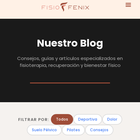
Nuestro Blog
Consejos, guías y artículos especializados en
fisioterapia, recuperación y bienestar físico
FILTRAR POR:
Todos
Deportiva
Dolor
Suelo Pélvico
Pilates
Consejos