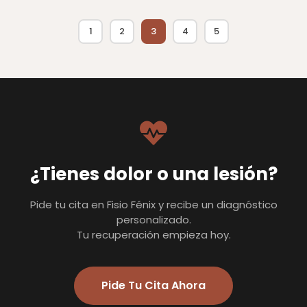
1
2
3
4
5
¿Tienes dolor o una lesión?
Pide tu cita en Fisio Fénix y recibe un diagnóstico
personalizado.
Tu recuperación empieza hoy.
Pide Tu Cita Ahora