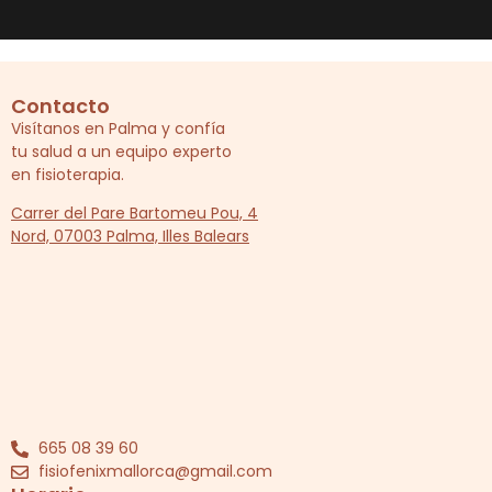
Contacto
Visítanos en Palma y confía
tu salud a un equipo experto
en fisioterapia.
Carrer del Pare Bartomeu Pou, 4
Nord, 07003 Palma, Illes Balears
665 08 39 60
fisiofenixmallorca@gmail.com