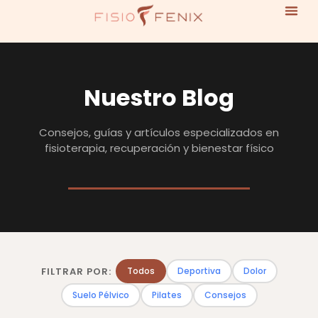
Nuestro Blog
Consejos, guías y artículos especializados en
fisioterapia, recuperación y bienestar físico
FILTRAR POR:
Todos
Deportiva
Dolor
Suelo Pélvico
Pilates
Consejos