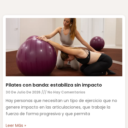
Pilates con banda: estabiliza sin impacto
30 De Julio De 2026
No Hay Comentarios
Hay personas que necesitan un tipo de ejercicio que no
genere impacto en las articulaciones, que trabaje la
fuerza de forma progresiva y que permita
Leer Más »