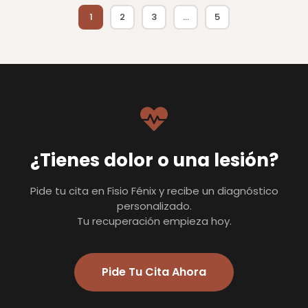
1
2
3
…
5
¿Tienes dolor o una lesión?
Pide tu cita en Fisio Fénix y recibe un diagnóstico
personalizado.
Tu recuperación empieza hoy.
Pide Tu Cita Ahora