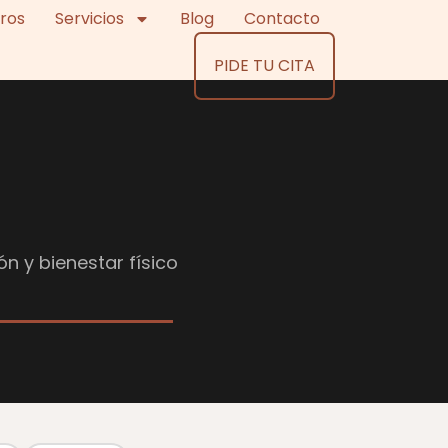
ros
Servicios
Blog
Contacto
PIDE TU CITA
ón y bienestar físico