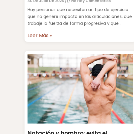
30 De Julio De 2026
No Hay Comentarios
Hay personas que necesitan un tipo de ejercicio
que no genere impacto en las articulaciones, que
trabaje la fuerza de forma progresiva y que
permita
Leer Más »
Natación y hombro: evita el