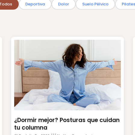
Todos
Deportiva
Dolor
Suelo Pélvico
Pilate
¿Dormir mejor? Posturas que cuidan
tu columna