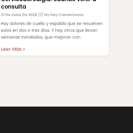
consulta
21 De Junio De 2026
No Hay Comentarios
Hay dolores de cuello y espalda que se resuelven
solos en dos o tres días. Y hay otros que llevan
semanas instalados, que mejoran con
Leer Más »