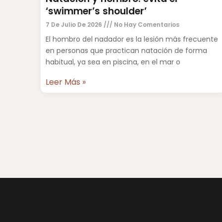
‘swimmer’s shoulder’
7 De Julio De 2026
No Hay Comentarios
El hombro del nadador es la lesión más frecuente
en personas que practican natación de forma
habitual, ya sea en piscina, en el mar o
Leer Más »