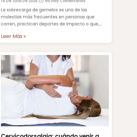
14 De Julio De 2026
No Hay Comentarios
La sobrecarga de gemelos es una de las
molestias más frecuentes en personas que
corren, practican deportes de impacto o que,
simplemente, han pasado muchas
Leer Más »
Cervicodorsalgia: cuándo venir a