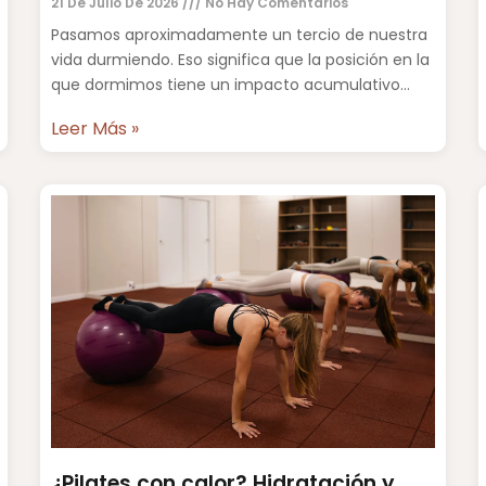
21 De Julio De 2026
No Hay Comentarios
Pasamos aproximadamente un tercio de nuestra
vida durmiendo. Eso significa que la posición en la
que dormimos tiene un impacto acumulativo
sobre la columna vertebral,
Leer Más »
¿Pilates con calor? Hidratación y