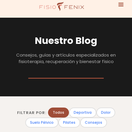
Nuestro Blog
Consejos, guías y artículos especializados en
fisioterapia, recuperación y bienestar físico
FILTRAR POR:
Todos
Deportiva
Dolor
Suelo Pélvico
Pilates
Consejos