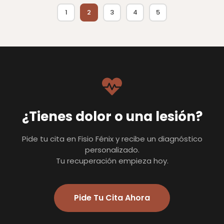
1
2
3
4
5
¿Tienes dolor o una lesión?
Pide tu cita en Fisio Fénix y recibe un diagnóstico
personalizado.
Tu recuperación empieza hoy.
Pide Tu Cita Ahora