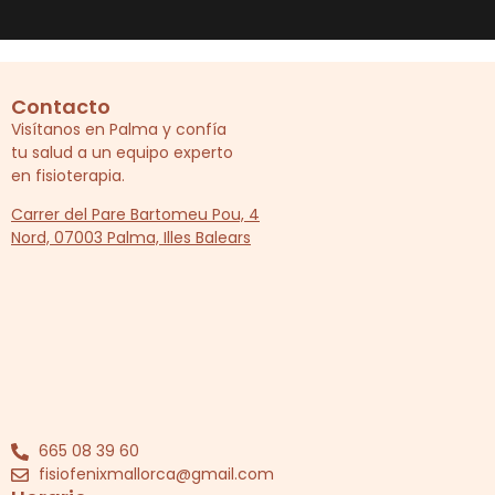
Contacto
Visítanos en Palma y confía
tu salud a un equipo experto
en fisioterapia.
Carrer del Pare Bartomeu Pou, 4
Nord, 07003 Palma, Illes Balears
665 08 39 60
fisiofenixmallorca@gmail.com