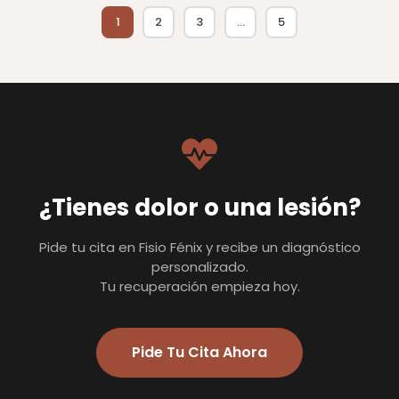
1
2
3
…
5
¿Tienes dolor o una lesión?
Pide tu cita en Fisio Fénix y recibe un diagnóstico
personalizado.
Tu recuperación empieza hoy.
Pide Tu Cita Ahora