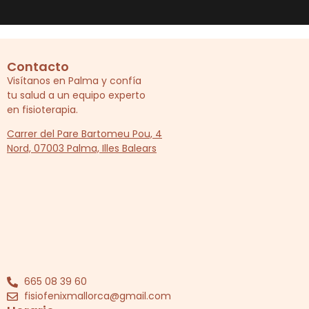
Contacto
Visítanos en Palma y confía
tu salud a un equipo experto
en fisioterapia.
Carrer del Pare Bartomeu Pou, 4
Nord, 07003 Palma, Illes Balears
665 08 39 60
fisiofenixmallorca@gmail.com