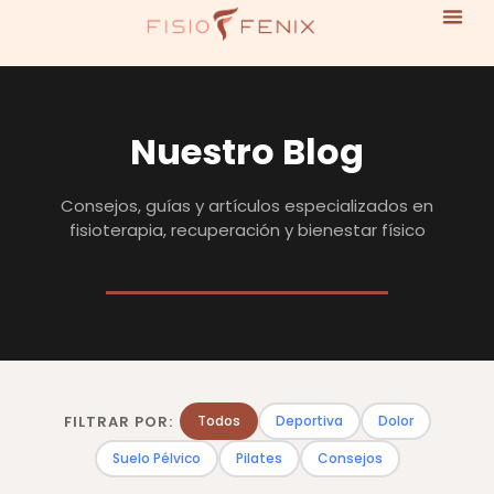
Nuestro Blog
Consejos, guías y artículos especializados en
fisioterapia, recuperación y bienestar físico
FILTRAR POR:
Todos
Deportiva
Dolor
Suelo Pélvico
Pilates
Consejos