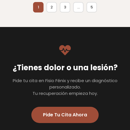
1
2
3
…
5
¿Tienes dolor o una lesión?
Pide tu cita en Fisio Fénix y recibe un diagnóstico
personalizado.
Tu recuperación empieza hoy.
Pide Tu Cita Ahora