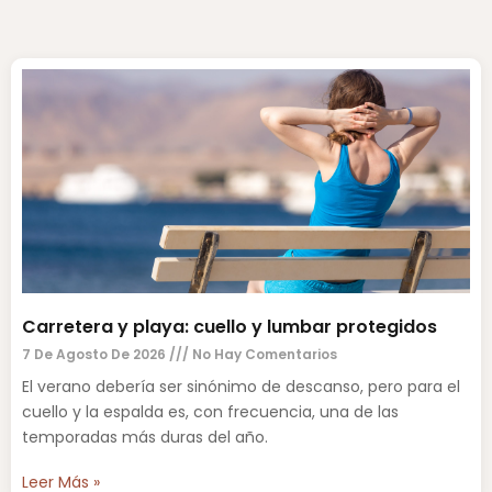
Carretera y playa: cuello y lumbar protegidos
7 De Agosto De 2026
No Hay Comentarios
El verano debería ser sinónimo de descanso, pero para el
cuello y la espalda es, con frecuencia, una de las
temporadas más duras del año.
Leer Más »