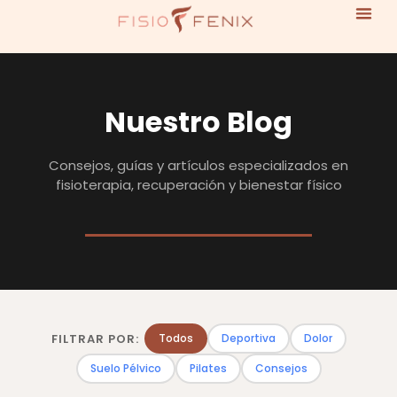
Nuestro Blog
Consejos, guías y artículos especializados en
fisioterapia, recuperación y bienestar físico
FILTRAR POR:
Todos
Deportiva
Dolor
Suelo Pélvico
Pilates
Consejos