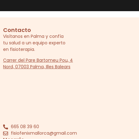
Contacto
Visítanos en Palma y confía
tu salud a un equipo experto
en fisioterapia.
Carrer del Pare Bartomeu Pou, 4
Nord, 07003 Palma, Illes Balears
665 08 39 60
fisiofenixmallorca@gmail.com