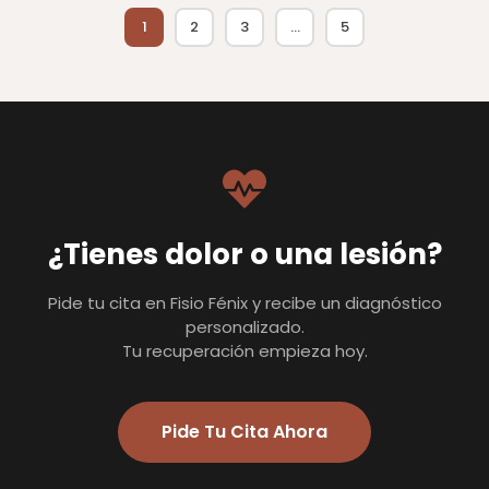
1
2
3
…
5
¿Tienes dolor o una lesión?
Pide tu cita en Fisio Fénix y recibe un diagnóstico
personalizado.
Tu recuperación empieza hoy.
Pide Tu Cita Ahora