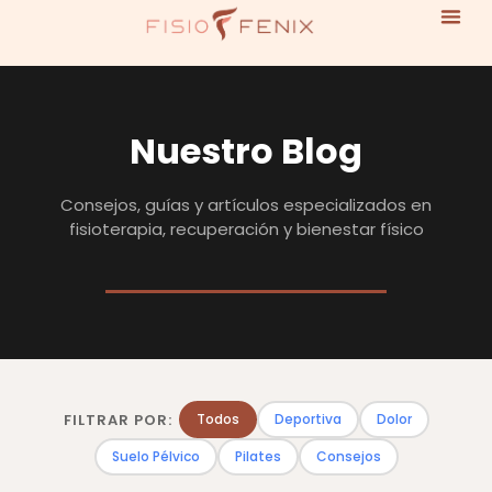
Nuestro Blog
Consejos, guías y artículos especializados en
fisioterapia, recuperación y bienestar físico
FILTRAR POR:
Todos
Deportiva
Dolor
Suelo Pélvico
Pilates
Consejos