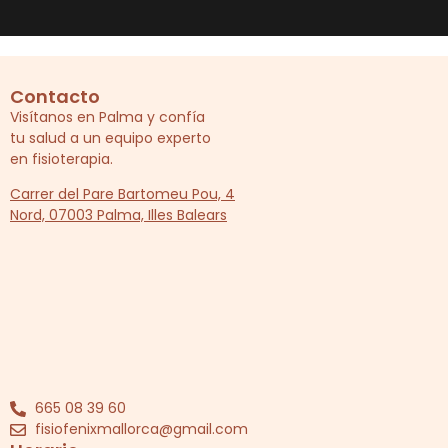
Contacto
Visítanos en Palma y confía
tu salud a un equipo experto
en fisioterapia.
Carrer del Pare Bartomeu Pou, 4
Nord, 07003 Palma, Illes Balears
665 08 39 60
fisiofenixmallorca@gmail.com