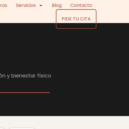
ros
Servicios
Blog
Contacto
PIDE TU CITA
ón y bienestar físico