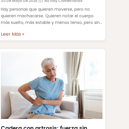
30 De Mayo De 2026
No Hay Comentarios
Hay personas que quieren moverse, pero no
quieren machacarse. Quieren notar el cuerpo
más suelto, más estable y menos tenso, pero sin
saltos, sin impacto
Leer Más »
Cadera con artrosis: fuerza sin