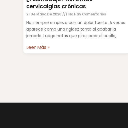
cervicalgias crónicas
21 De Mayo De 2026
No Hay Comentarios
No siempre empieza con un dolor fuerte. A veces
aparece como una rigidez tonta al acabar la
jornada. Luego notas que giras peor el cuello,
Leer Más »