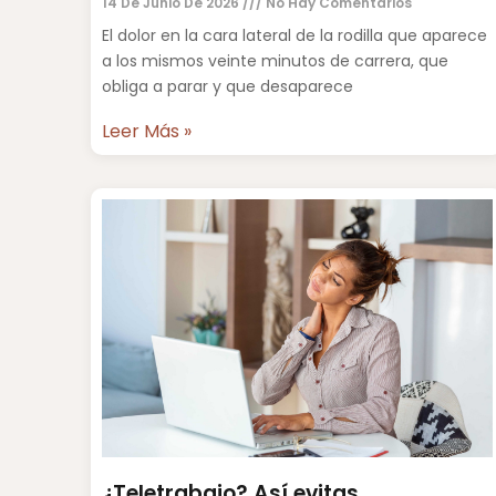
14 De Junio De 2026
No Hay Comentarios
El dolor en la cara lateral de la rodilla que aparece
a los mismos veinte minutos de carrera, que
obliga a parar y que desaparece
Leer Más »
¿Teletrabajo? Así evitas