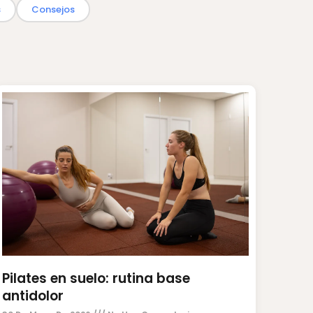
s
Consejos
Pilates en suelo: rutina base
antidolor