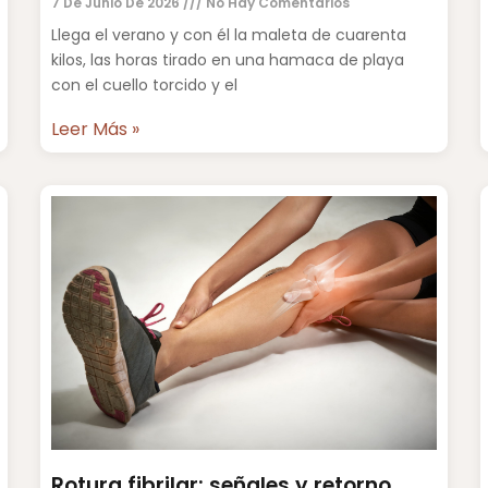
7 De Junio De 2026
No Hay Comentarios
Llega el verano y con él la maleta de cuarenta
kilos, las horas tirado en una hamaca de playa
con el cuello torcido y el
Leer Más »
Rotura fibrilar: señales y retorno