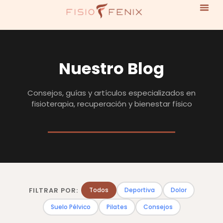
Nuestro Blog
Consejos, guías y artículos especializados en
fisioterapia, recuperación y bienestar físico
FILTRAR POR:
Todos
Deportiva
Dolor
Suelo Pélvico
Pilates
Consejos