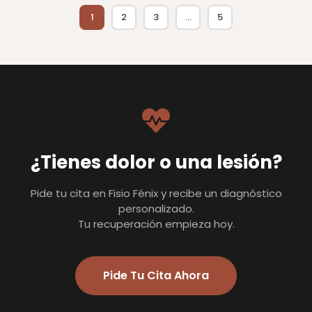
1
2
3
…
5
¿Tienes dolor o una lesión?
Pide tu cita en Fisio Fénix y recibe un diagnóstico
personalizado.
Tu recuperación empieza hoy.
Pide Tu Cita Ahora