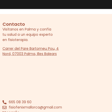
Contacto
Visítanos en Palma y confía
tu salud a un equipo experto
en fisioterapia.
Carrer del Pare Bartomeu Pou, 4
Nord, 07003 Palma, Illes Balears
665 08 39 60
fisiofenixmallorca@gmail.com