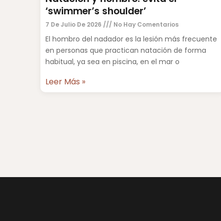
‘swimmer’s shoulder’
7 De Julio De 2026
No Hay Comentarios
El hombro del nadador es la lesión más frecuente
en personas que practican natación de forma
habitual, ya sea en piscina, en el mar o
Leer Más »