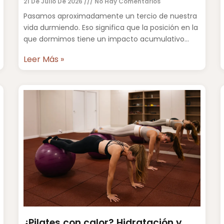
21 De Julio De 2026
No Hay Comentarios
Pasamos aproximadamente un tercio de nuestra
vida durmiendo. Eso significa que la posición en la
que dormimos tiene un impacto acumulativo
sobre la columna vertebral,
Leer Más »
¿Pilates con calor? Hidratación y