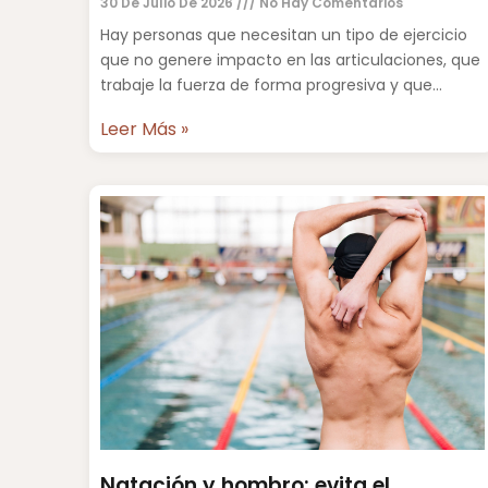
30 De Julio De 2026
No Hay Comentarios
Hay personas que necesitan un tipo de ejercicio
que no genere impacto en las articulaciones, que
trabaje la fuerza de forma progresiva y que
permita
Leer Más »
Natación y hombro: evita el