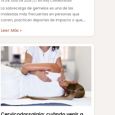
14 De Julio De 2026
No Hay Comentarios
La sobrecarga de gemelos es una de las
molestias más frecuentes en personas que
corren, practican deportes de impacto o que,
simplemente, han pasado muchas
Leer Más »
Cervicodorsalgia: cuándo venir a