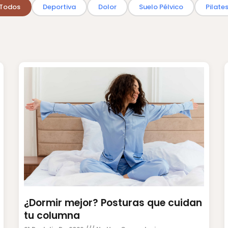
Todos
Deportiva
Dolor
Suelo Pélvico
Pilate
¿Dormir mejor? Posturas que cuidan
tu columna