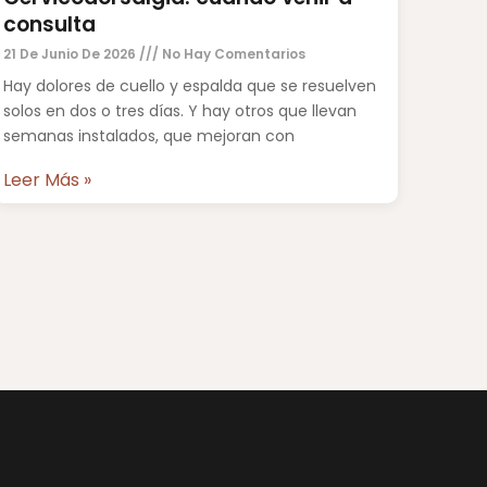
consulta
21 De Junio De 2026
No Hay Comentarios
Hay dolores de cuello y espalda que se resuelven
solos en dos o tres días. Y hay otros que llevan
semanas instalados, que mejoran con
Leer Más »