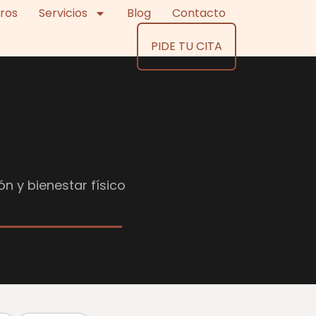
ros
Servicios
Blog
Contacto
PIDE TU CITA
ón y bienestar físico