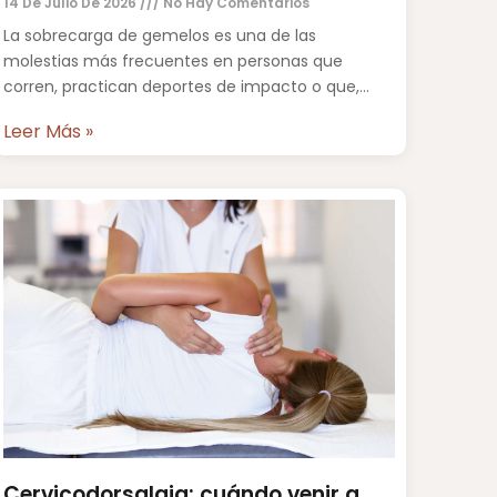
14 De Julio De 2026
No Hay Comentarios
La sobrecarga de gemelos es una de las
molestias más frecuentes en personas que
corren, practican deportes de impacto o que,
simplemente, han pasado muchas
Leer Más »
Cervicodorsalgia: cuándo venir a