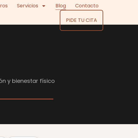
ros
Servicios
Blog
Contacto
PIDE TU CITA
ón y bienestar físico