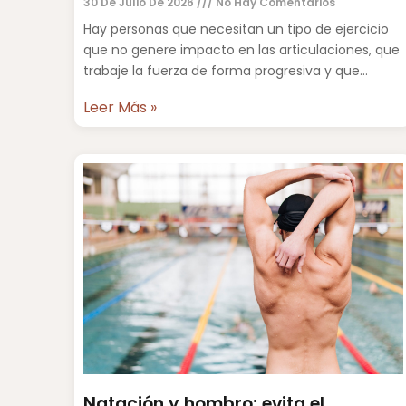
30 De Julio De 2026
No Hay Comentarios
Hay personas que necesitan un tipo de ejercicio
que no genere impacto en las articulaciones, que
trabaje la fuerza de forma progresiva y que
permita
Leer Más »
Natación y hombro: evita el