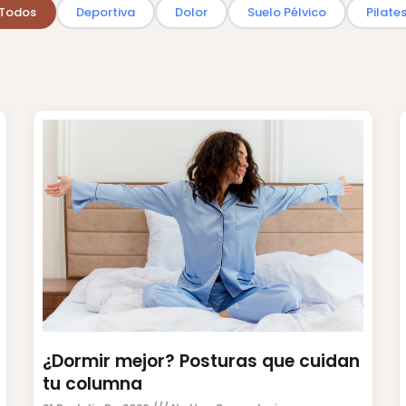
Todos
Deportiva
Dolor
Suelo Pélvico
Pilate
¿Dormir mejor? Posturas que cuidan
tu columna