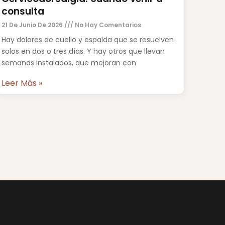
consulta
21 De Junio De 2026
No Hay Comentarios
Hay dolores de cuello y espalda que se resuelven
solos en dos o tres días. Y hay otros que llevan
semanas instalados, que mejoran con
Leer Más »