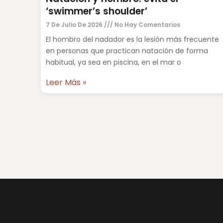
‘swimmer’s shoulder’
7 De Julio De 2026
No Hay Comentarios
El hombro del nadador es la lesión más frecuente
en personas que practican natación de forma
habitual, ya sea en piscina, en el mar o
Leer Más »