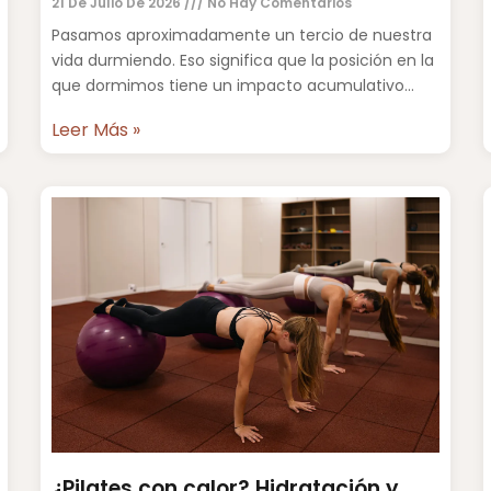
21 De Julio De 2026
No Hay Comentarios
Pasamos aproximadamente un tercio de nuestra
vida durmiendo. Eso significa que la posición en la
que dormimos tiene un impacto acumulativo
sobre la columna vertebral,
Leer Más »
¿Pilates con calor? Hidratación y