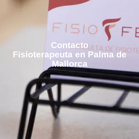
Contacto
Fisioterapeuta en Palma de
Mallorca