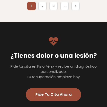
1
2
3
…
5
¿Tienes dolor o una lesión?
Pide tu cita en Fisio Fénix y recibe un diagnóstico
personalizado.
Tu recuperación empieza hoy.
Pide Tu Cita Ahora