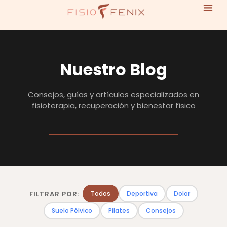
Nuestro Blog
Consejos, guías y artículos especializados en
fisioterapia, recuperación y bienestar físico
FILTRAR POR:
Todos
Deportiva
Dolor
Suelo Pélvico
Pilates
Consejos