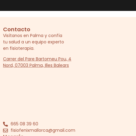
Contacto
Visítanos en Palma y confía
tu salud a un equipo experto
en fisioterapia.
Carrer del Pare Bartomeu Pou, 4
Nord, 07003 Palma, Illes Balears
665 08 39 60
fisiofenixmallorca@gmail.com