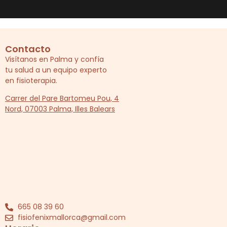
Contacto
Visítanos en Palma y confía
tu salud a un equipo experto
en fisioterapia.
Carrer del Pare Bartomeu Pou, 4
Nord, 07003 Palma, Illes Balears
665 08 39 60
fisiofenixmallorca@gmail.com