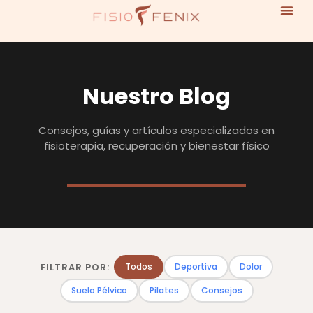
Nuestro Blog
Consejos, guías y artículos especializados en
fisioterapia, recuperación y bienestar físico
FILTRAR POR:
Todos
Deportiva
Dolor
Suelo Pélvico
Pilates
Consejos