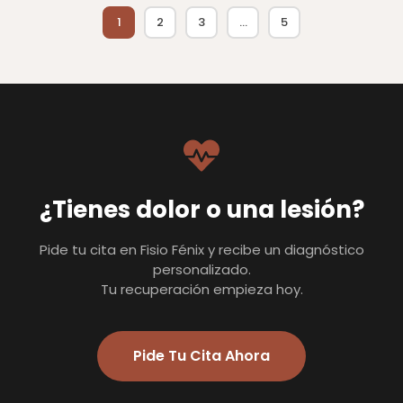
1
2
3
…
5
¿Tienes dolor o una lesión?
Pide tu cita en Fisio Fénix y recibe un diagnóstico
personalizado.
Tu recuperación empieza hoy.
Pide Tu Cita Ahora