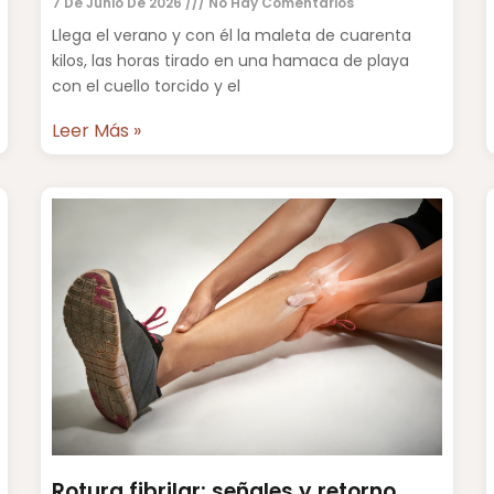
7 De Junio De 2026
No Hay Comentarios
Llega el verano y con él la maleta de cuarenta
kilos, las horas tirado en una hamaca de playa
con el cuello torcido y el
Leer Más »
Rotura fibrilar: señales y retorno