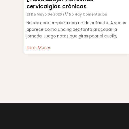
cervicalgias crónicas
21 De Mayo De 2026
No Hay Comentarios
No siempre empieza con un dolor fuerte. A veces
aparece como una rigidez tonta al acabar la
jornada. Luego notas que giras peor el cuello,
Leer Más »