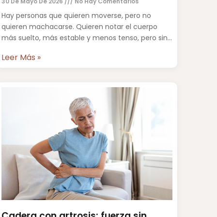
30 De Mayo De 2026
No Hay Comentarios
Hay personas que quieren moverse, pero no
quieren machacarse. Quieren notar el cuerpo
más suelto, más estable y menos tenso, pero sin
saltos, sin impacto
Leer Más »
Cadera con artrosis: fuerza sin