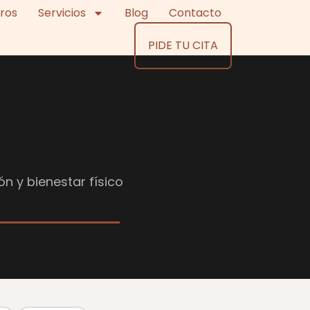
ros
Servicios
Blog
Contacto
PIDE TU CITA
ón y bienestar físico