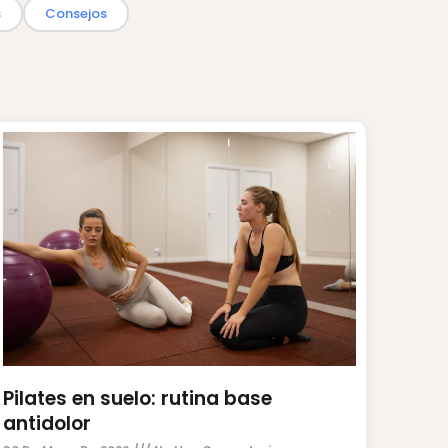
s
Consejos
Pilates en suelo: rutina base
antidolor