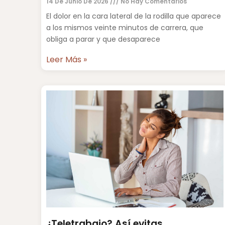
14 De Junio De 2026
No Hay Comentarios
El dolor en la cara lateral de la rodilla que aparece
a los mismos veinte minutos de carrera, que
obliga a parar y que desaparece
Leer Más »
¿Teletrabajo? Así evitas