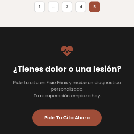
1
…
3
4
5
¿Tienes dolor o una lesión?
Pide tu cita en Fisio Fénix y recibe un diagnóstico
personalizado.
Tu recuperación empieza hoy.
Pide Tu Cita Ahora