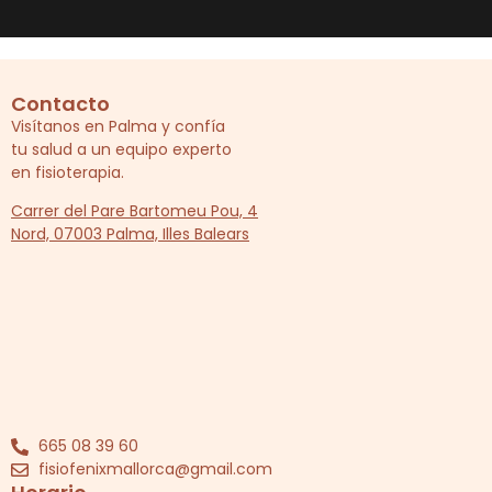
Contacto
Visítanos en Palma y confía
tu salud a un equipo experto
en fisioterapia.
Carrer del Pare Bartomeu Pou, 4
Nord, 07003 Palma, Illes Balears
665 08 39 60
fisiofenixmallorca@gmail.com