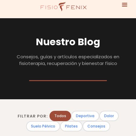
Nuestro Blog
Consejos, guías y artículos especializados en
fisioterapia, recuperación y bienestar físico
FILTRAR POR:
Todos
Deportiva
Dolor
Suelo Pélvico
Pilates
Consejos