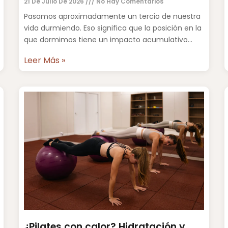
21 De Julio De 2026
No Hay Comentarios
Pasamos aproximadamente un tercio de nuestra
vida durmiendo. Eso significa que la posición en la
que dormimos tiene un impacto acumulativo
sobre la columna vertebral,
Leer Más »
¿Pilates con calor? Hidratación y