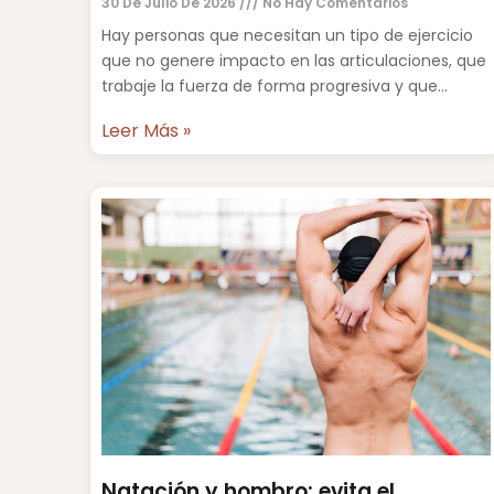
30 De Julio De 2026
No Hay Comentarios
Hay personas que necesitan un tipo de ejercicio
que no genere impacto en las articulaciones, que
trabaje la fuerza de forma progresiva y que
permita
Leer Más »
Natación y hombro: evita el