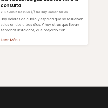
consulta
21 De Junio De 2026
No Hay Comentarios
Hay dolores de cuello y espalda que se resuelven
solos en dos o tres días. Y hay otros que llevan
semanas instalados, que mejoran con
Leer Más »