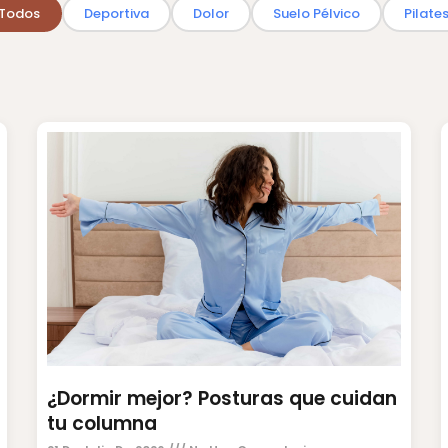
Todos
Deportiva
Dolor
Suelo Pélvico
Pilate
¿Dormir mejor? Posturas que cuidan
tu columna