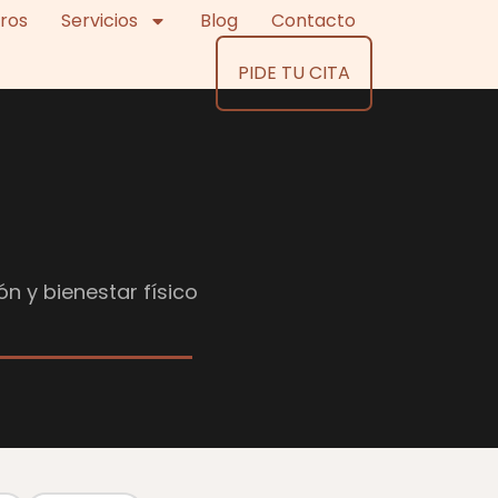
ros
Servicios
Blog
Contacto
PIDE TU CITA
ón y bienestar físico