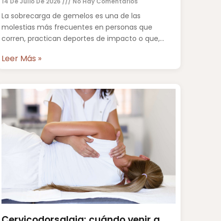
14 De Julio De 2026
No Hay Comentarios
La sobrecarga de gemelos es una de las
molestias más frecuentes en personas que
corren, practican deportes de impacto o que,
simplemente, han pasado muchas
Leer Más »
Cervicodorsalgia: cuándo venir a