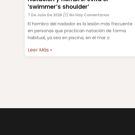
‘swimmer’s shoulder’
7 De Julio De 2026
No Hay Comentarios
El hombro del nadador es la lesión más frecuente
en personas que practican natación de forma
habitual, ya sea en piscina, en el mar o
Leer Más »