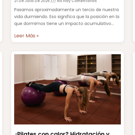
21 De Julio De 2026
No Hay Comentarios
Pasamos aproximadamente un tercio de nuestra
vida durmiendo. Eso significa que la posición en la
que dormimos tiene un impacto acumulativo
sobre la columna vertebral,
Leer Más »
¿Pilates con calor? Hidratación y