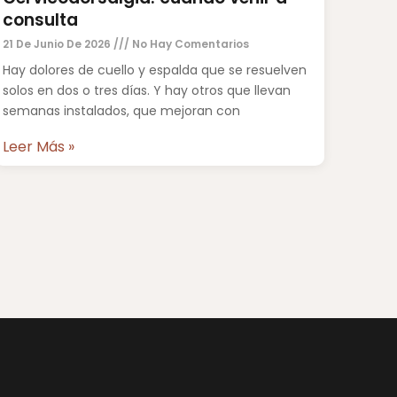
consulta
21 De Junio De 2026
No Hay Comentarios
Hay dolores de cuello y espalda que se resuelven
solos en dos o tres días. Y hay otros que llevan
semanas instalados, que mejoran con
Leer Más »