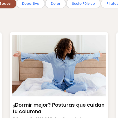
Todos
Deportiva
Dolor
Suelo Pélvico
Pilate
¿Dormir mejor? Posturas que cuidan
tu columna