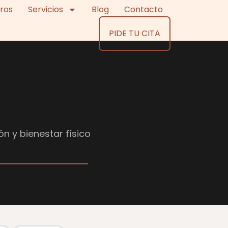
ros
Servicios
Blog
Contacto
PIDE TU CITA
ón y bienestar físico