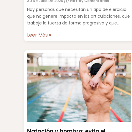
30 De Julio De 2026
No Hay Comentarios
Hay personas que necesitan un tipo de ejercicio
que no genere impacto en las articulaciones, que
trabaje la fuerza de forma progresiva y que
permita
Leer Más »
Natación y hombro: evita el