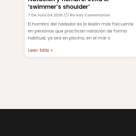
‘swimmer’s shoulder’
7 De Julio De 2026
No Hay Comentarios
El hombro del nadador es la lesión más frecuente
en personas que practican natación de forma
habitual, ya sea en piscina, en el mar o
Leer Más »