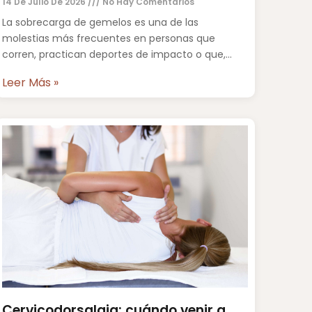
14 De Julio De 2026
No Hay Comentarios
La sobrecarga de gemelos es una de las
molestias más frecuentes en personas que
corren, practican deportes de impacto o que,
simplemente, han pasado muchas
Leer Más »
Cervicodorsalgia: cuándo venir a