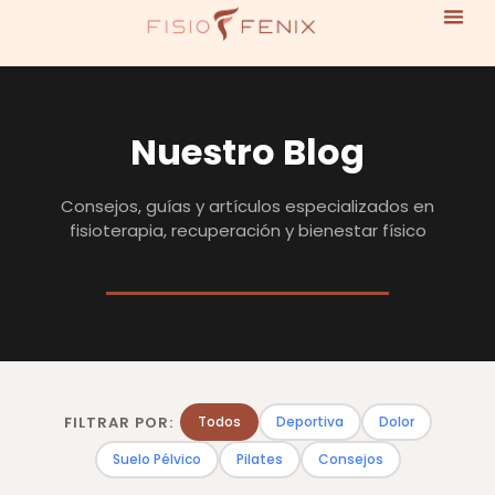
Nuestro Blog
Consejos, guías y artículos especializados en
fisioterapia, recuperación y bienestar físico
FILTRAR POR:
Todos
Deportiva
Dolor
Suelo Pélvico
Pilates
Consejos