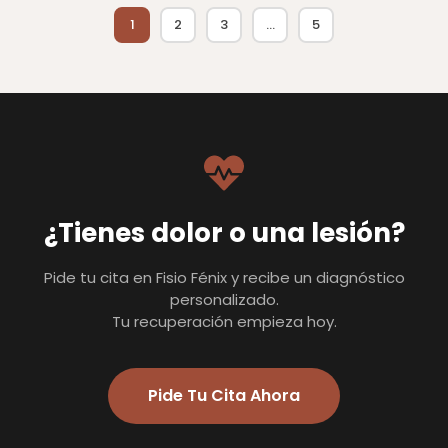
1
2
3
…
5
¿Tienes dolor o una lesión?
Pide tu cita en Fisio Fénix y recibe un diagnóstico
personalizado.
Tu recuperación empieza hoy.
Pide Tu Cita Ahora