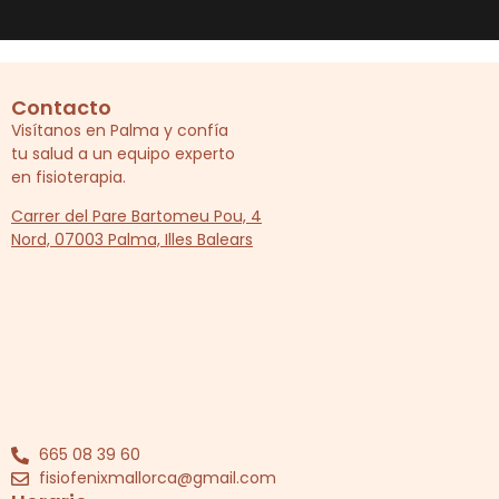
Contacto
Visítanos en Palma y confía
tu salud a un equipo experto
en fisioterapia.
Carrer del Pare Bartomeu Pou, 4
Nord, 07003 Palma, Illes Balears
665 08 39 60
fisiofenixmallorca@gmail.com