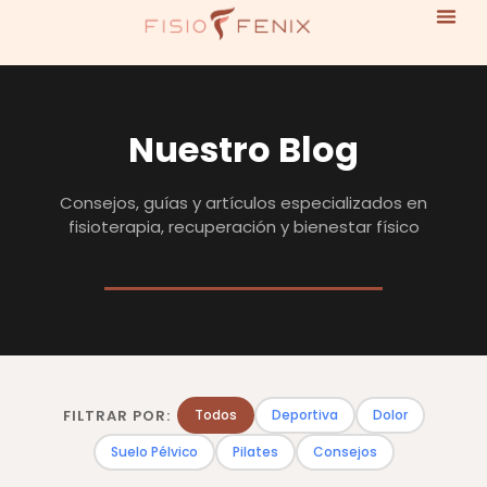
Nuestro Blog
Consejos, guías y artículos especializados en
fisioterapia, recuperación y bienestar físico
FILTRAR POR:
Todos
Deportiva
Dolor
Suelo Pélvico
Pilates
Consejos