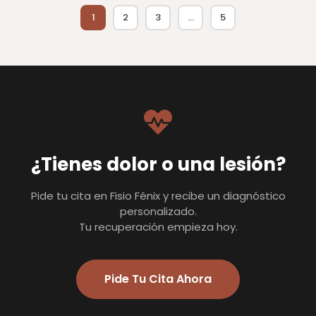
1
2
3
…
5
¿Tienes dolor o una lesión?
Pide tu cita en Fisio Fénix y recibe un diagnóstico
personalizado.
Tu recuperación empieza hoy.
Pide Tu Cita Ahora