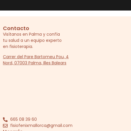
Contacto
Visítanos en Palma y confía
tu salud a un equipo experto
en fisioterapia.
Carrer del Pare Bartomeu Pou, 4
Nord, 07003 Palma, Illes Balears
665 08 39 60
fisiofenixmallorca@gmail.com