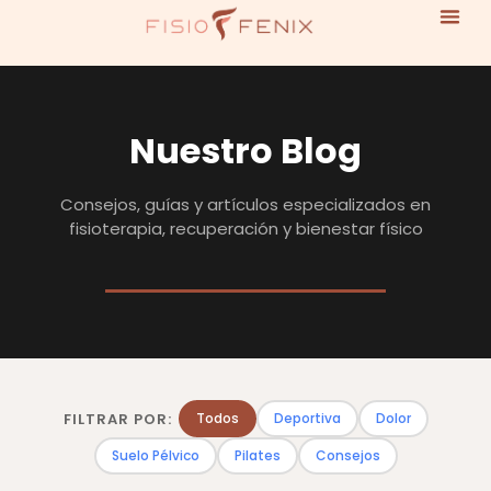
Nuestro Blog
Consejos, guías y artículos especializados en
fisioterapia, recuperación y bienestar físico
FILTRAR POR:
Todos
Deportiva
Dolor
Suelo Pélvico
Pilates
Consejos