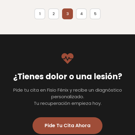
1
2
3
4
5
¿Tienes dolor o una lesión?
Pide tu cita en Fisio Fénix y recibe un diagnóstico
personalizado.
Tu recuperación empieza hoy.
Pide Tu Cita Ahora